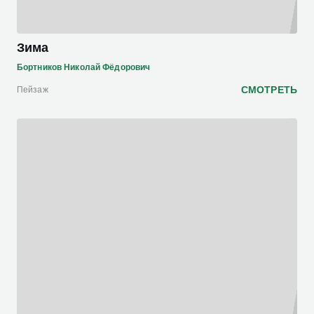
Зима
Бортников Николай Фёдорович
СМОТРЕТЬ
Пейзаж