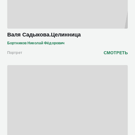
Валя Садыкова.Целинница
Бортников Николай Фёдорович
СМОТРЕТЬ
Портрет