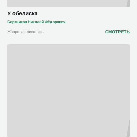
У обелиска
Бортников Николай Фёдорович
СМОТРЕТЬ
Жанровая живопись