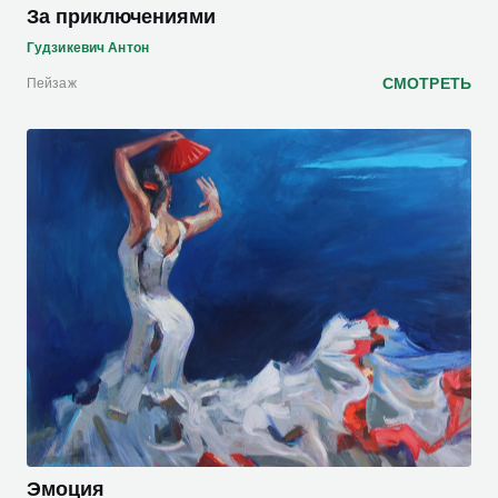
За приключениями
Гудзикевич Антон
СМОТРЕТЬ
Пейзаж
Эмоция