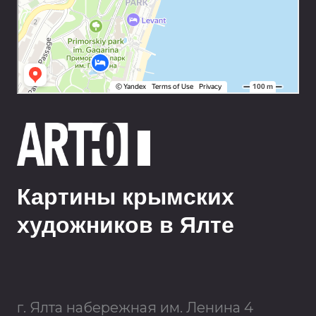
Картины крымских
художников в Ялте
г. Ялта набережная им. Ленина 4