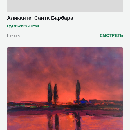
Аликанте. Санта Барбара
Гудзикевич Антон
СМОТРЕТЬ
Пейзаж