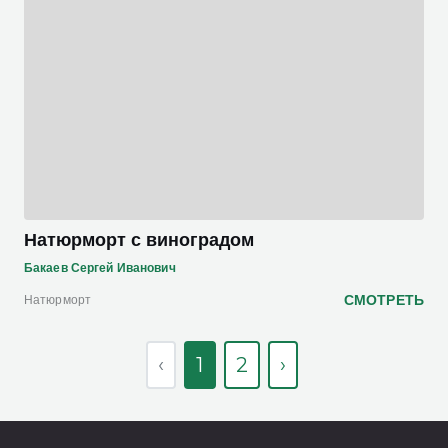
Натюрморт с виноградом
Бакаев Сергей Иванович
СМОТРЕТЬ
Натюрморт
‹
1
2
›