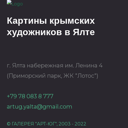
Картины крымских
художников в Ялте
г. Ялта набережная им. Ленина 4
(Приморский парк, ЖК "Лотос")
+79 78 083 8 777
artug.yalta@gmail.com
© ГАЛЕРЕЯ "АРТ-ЮГ", 2003 - 2022