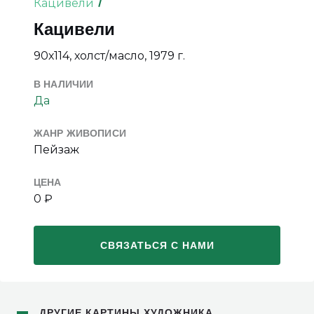
Кацивели
Кацивели
90х114, холст/масло, 1979 г.
В НАЛИЧИИ
Да
ЖАНР ЖИВОПИСИ
Пейзаж
ЦЕНА
0 ₽
СВЯЗАТЬСЯ С НАМИ
ДРУГИЕ КАРТИНЫ ХУДОЖНИКА