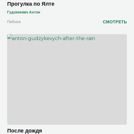
Прогулка по Ялте
Гудзикевич Антон
СМОТРЕТЬ
Пейзаж
После дождя