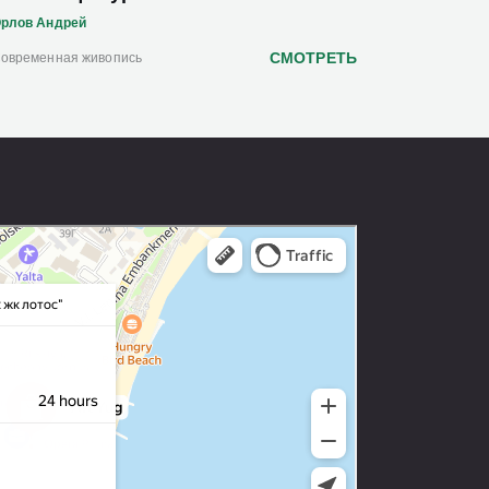
рлов Андрей
СМОТРЕТЬ
овременная живопись