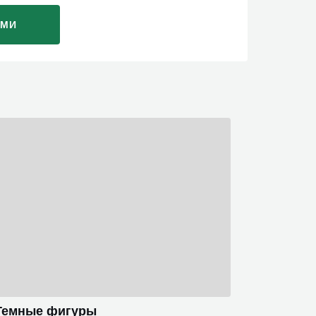
АМИ
Темные фигуры