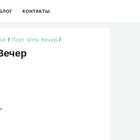
БЛОГ
КОНТАКТЫ
рей
Порт. Ялта. Вечер
 Вечер
ь