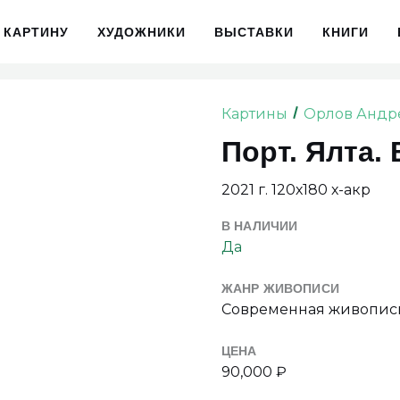
 КАРТИНУ
ХУДОЖНИКИ
ВЫСТАВКИ
КНИГИ
Картины
Орлов Анд
Порт. Ялта.
2021 г. 120х180 х-акр
В НАЛИЧИИ
Да
ЖАНР ЖИВОПИСИ
Cовременная живопис
ЦЕНА
90,000 ₽