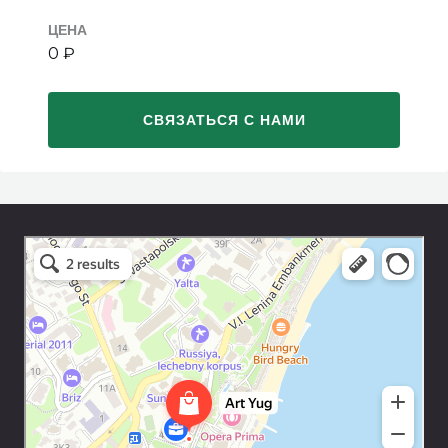
ЦЕНА
0 ₽
СВЯЗАТЬСЯ С НАМИ
Art Space Lotos
Art studio in Yalta
Exhibition center in Yalta