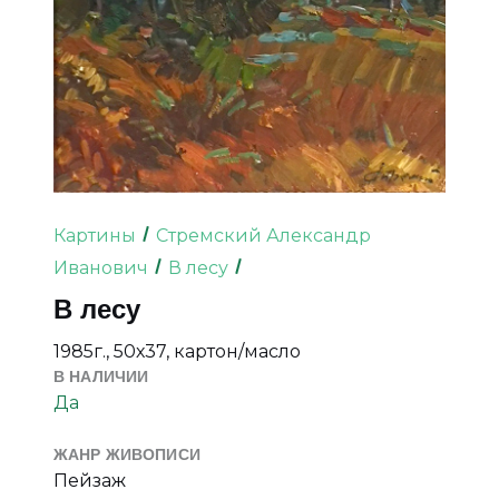
Картины
Стремский Александр
Иванович
В лесу
В лесу
1985г., 50х37, картон/масло
В НАЛИЧИИ
Да
ЖАНР ЖИВОПИСИ
Пейзаж