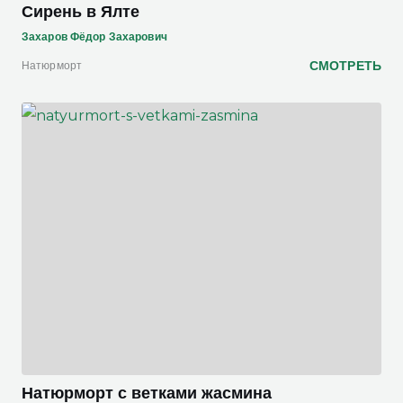
Сирень в Ялте
Захаров Фёдор Захарович
СМОТРЕТЬ
Натюрморт
Натюрморт с ветками жасмина