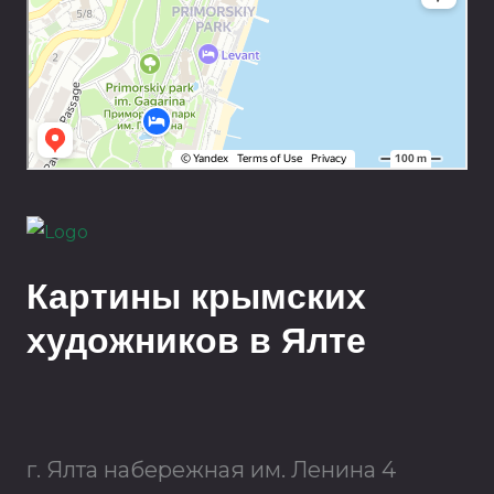
Картины крымских
художников в Ялте
г. Ялта набережная им. Ленина 4