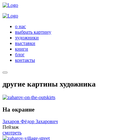
о нас
выбрать картину
художники
выставки
книги
блог
контакты
другие картины художника
На окраине
Захаров Фёдор Захарович
Пейзаж
смотреть