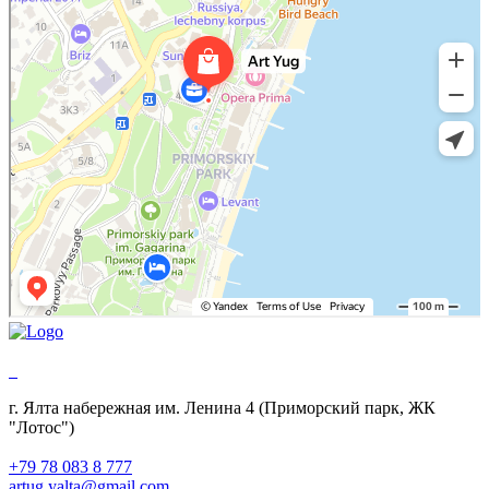
Картины крымских художников в Ялте
г. Ялта набережная им. Ленина 4 (Приморский парк, ЖК
"Лотос")
+79 78 083 8 777
artug.yalta@gmail.com