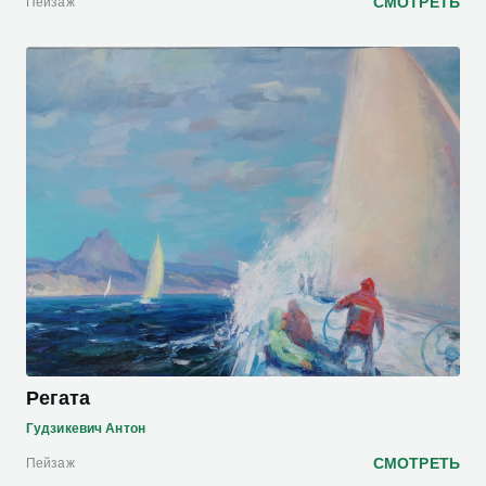
СМОТРЕТЬ
Пейзаж
Регата
Гудзикевич Антон
СМОТРЕТЬ
Пейзаж