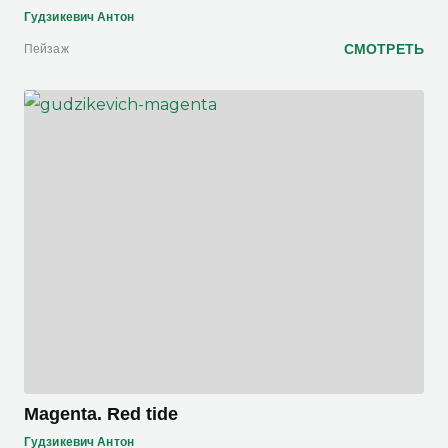
Гудзикевич Антон
СМОТРЕТЬ
Пейзаж
Magenta. Red tide
Гудзикевич Антон