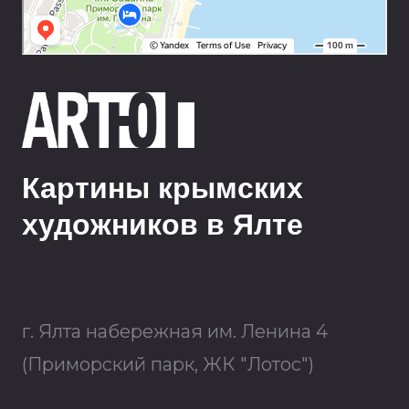
Картины крымских
художников в Ялте
г. Ялта набережная им. Ленина 4
(Приморский парк, ЖК "Лотос")