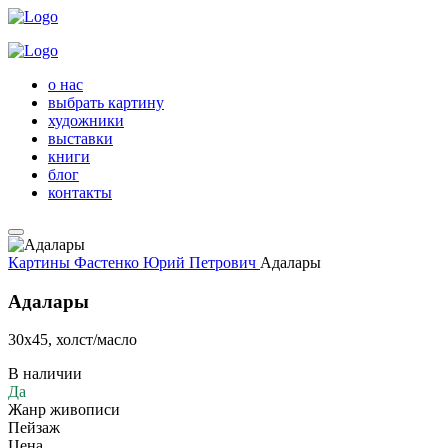
о нас
выбрать картину
художники
выставки
книги
блог
контакты
Картины
Фастенко Юрий Петрович
Адалары
Адалары
30х45, холст/масло
В наличии
Да
Жанр живописи
Пейзаж
Цена