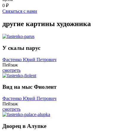
0 ₽
Связаться с нами
другие картины художника
У скалы парус
Фастенко Юрий Петрович
Пейзаж
смотреть
Вид на мыс Фиолент
Фастенко Юрий Петрович
Пейзаж
смотреть
Дворец в Алупке