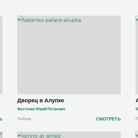
Дворец в Алупке
Фастенко Юрий Петрович
Ф
Ь
СМОТРЕТЬ
Пейзаж
П