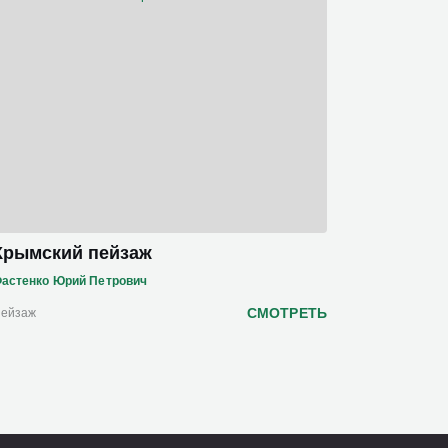
Крымский пейзаж
астенко Юрий Петрович
СМОТРЕТЬ
ейзаж