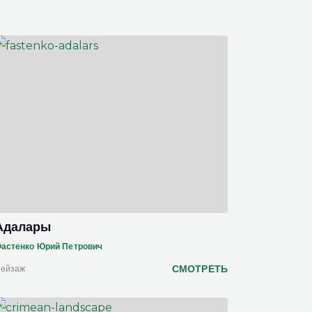
Адалары
астенко Юрий Петрович
СМОТРЕТЬ
ейзаж