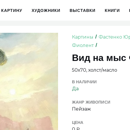
 КАРТИНУ
ХУДОЖНИКИ
ВЫСТАВКИ
КНИГИ
Картины
Фастенко Ю
Фиолент
Вид на мыс
50х70, холст/масло
В НАЛИЧИИ
Да
ЖАНР ЖИВОПИСИ
Пейзаж
ЦЕНА
0 ₽