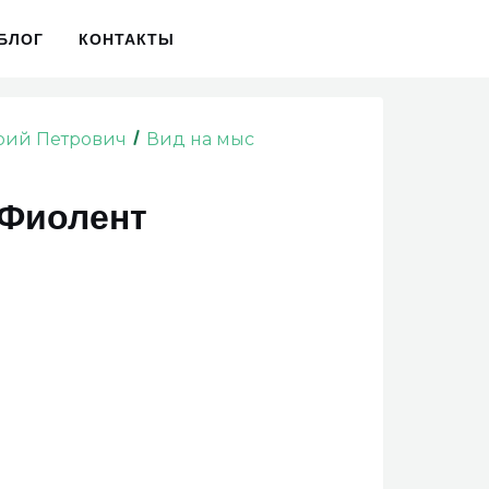
БЛОГ
КОНТАКТЫ
рий Петрович
Вид на мыс
 Фиолент